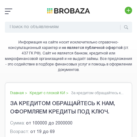
Информация на сайте носит исключительно справочно-
консультационный характер и
не является публичной офертой
(ст.
437 ГК РФ). Сайт не является банком, кредитной или
микрофинансовой организацией и не выдаёт займы. Все предложения
- это содействие в подборе финансовых услуг и помощь в оформлении
документов.
Главная >
Кредит с плохой КИ
>
За кредитом обращайтесь к...
ЗА КРЕДИТОМ ОБРАЩАЙТЕСЬ К НАМ,
ОФОРМЛЯЕМ КРЕДИТЫ ПОД КЛЮЧ.
Сумма:
от
100000
до
2000000
Возраст:
от
19
до
69