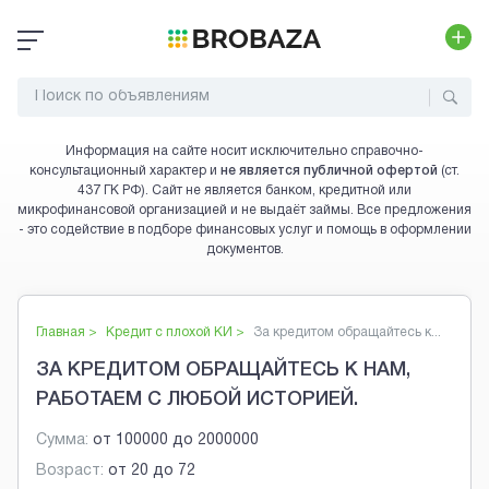
Информация на сайте носит исключительно справочно-
консультационный характер и
не является публичной офертой
(ст.
437 ГК РФ). Сайт не является банком, кредитной или
микрофинансовой организацией и не выдаёт займы. Все предложения
- это содействие в подборе финансовых услуг и помощь в оформлении
документов.
Главная >
Кредит с плохой КИ
>
За кредитом обращайтесь к...
ЗА КРЕДИТОМ ОБРАЩАЙТЕСЬ К НАМ,
РАБОТАЕМ С ЛЮБОЙ ИСТОРИЕЙ.
Сумма:
от
100000
до
2000000
Возраст:
от
20
до
72