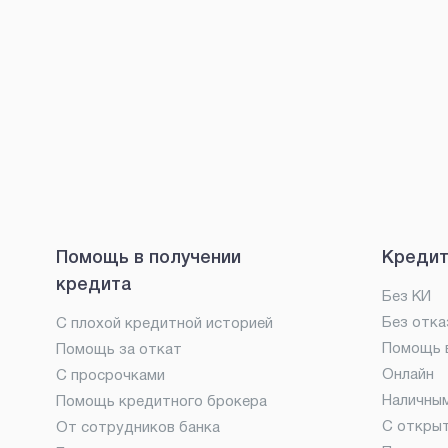
Помощь в получении
Кредит
кредита
Без КИ
Без отка
С плохой кредитной историей
Помощь в
Помощь за откат
Онлайн
С просрочками
Наличны
Помощь кредитного брокера
С откры
От сотрудников банка