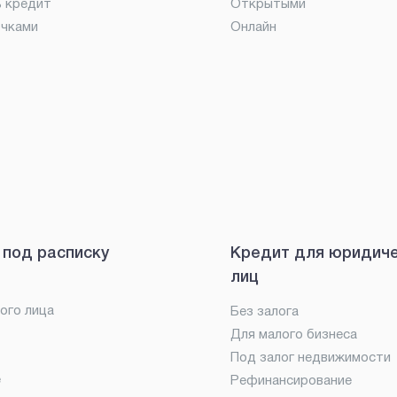
ь кредит
Открытыми
очками
Онлайн
 под расписку
Кредит для юридич
лиц
ого лица
Без залога
Для малого бизнеса
Под залог недвижимости
е
Рефинансирование