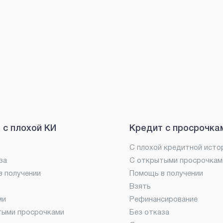
 с плохой КИ
Кредит с просрочка
С плохой кредитной исто
за
С открытыми просрочкам
 получении
Помощь в получении
Взять
ми
Рефинансирование
тыми просрочками
Без отказа