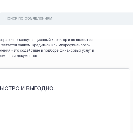
справочно-консультационный характер и
не является
 не является банком, кредитной или микрофинансовой
жения - это содействие в подборе финансовых услуг и
ормлении документов.
.
ЫСТРО И ВЫГОДНО.