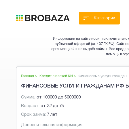
Категории
Информация на сайте носит исключительно 
публичной офертой
(ст. 437 ГК РФ). Сайт
организацией и не выдаёт займы. Все предло
помощь в оф
Главная >
Кредит с плохой КИ
>
Финансовые услуги граждан..
ФИНАНСОВЫЕ УСЛУГИ ГРАЖДАНАМ РФ Б
Сумма:
от
100000
до
5000000
Возраст:
от
22
до
75
Срок займа:
7 лет
Дополнительная информация: