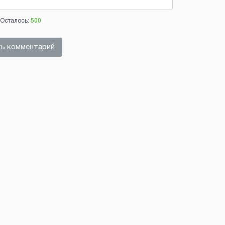
Осталось:
500
ь комментарий