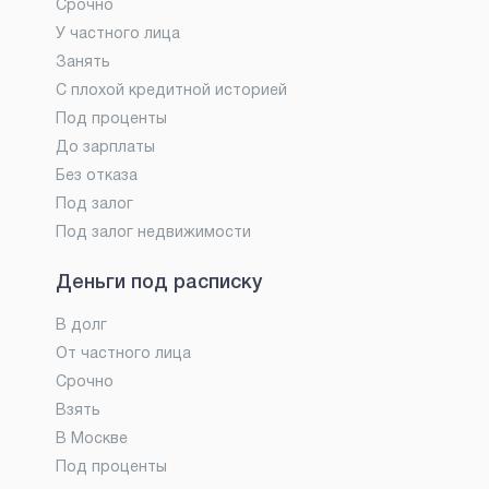
Срочно
У частного лица
Занять
С плохой кредитной историей
Под проценты
До зарплаты
Без отказа
Под залог
Под залог недвижимости
Деньги под расписку
В долг
От частного лица
Срочно
Взять
В Москве
Под проценты