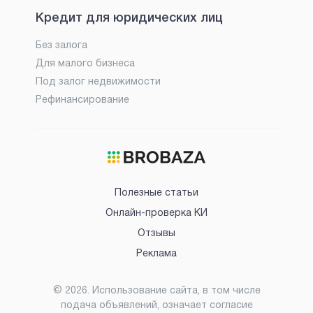
Кредит для юридических лиц
Без залога
Для малого бизнеса
Под залог недвижимости
Рефинансирование
Полезные статьи
Онлайн-проверка КИ
Отзывы
Реклама
©
2026
. Использование сайта, в том числе
подача объявлений, означает согласие