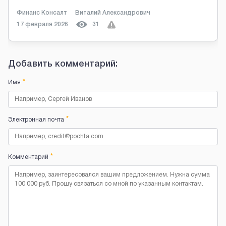
Финанс Консалт
Виталий Александрович
17 февраля 2026
31
Добавить комментарий:
*
Имя
*
Электронная почта
*
Комментарий