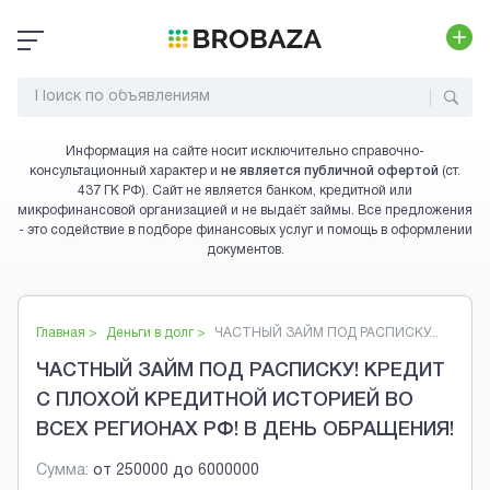
Информация на сайте носит исключительно справочно-
консультационный характер и
не является публичной офертой
(ст.
437 ГК РФ). Сайт не является банком, кредитной или
микрофинансовой организацией и не выдаёт займы. Все предложения
- это содействие в подборе финансовых услуг и помощь в оформлении
документов.
Главная >
Деньги в долг
>
ЧАСТНЫЙ ЗАЙМ ПОД РАСПИСКУ...
ЧАСТНЫЙ ЗАЙМ ПОД РАСПИСКУ! КРЕДИТ
С ПЛОХОЙ КРЕДИТНОЙ ИСТОРИЕЙ ВО
ВСЕХ РЕГИОНАХ РФ! В ДЕНЬ ОБРАЩЕНИЯ!
Сумма:
от
250000
до
6000000