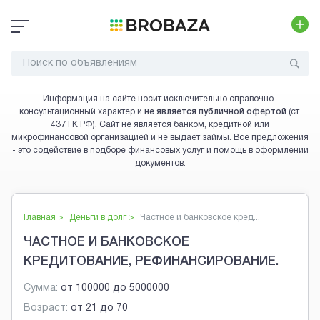
Информация на сайте носит исключительно справочно-
консультационный характер и
не является публичной офертой
(ст.
437 ГК РФ). Сайт не является банком, кредитной или
микрофинансовой организацией и не выдаёт займы. Все предложения
- это содействие в подборе финансовых услуг и помощь в оформлении
документов.
Главная >
Деньги в долг
>
Частное и банковское кред...
ЧАСТНОЕ И БАНКОВСКОЕ
КРЕДИТОВАНИЕ, РЕФИНАНСИРОВАНИЕ.
Сумма:
от
100000
до
5000000
Возраст:
от
21
до
70