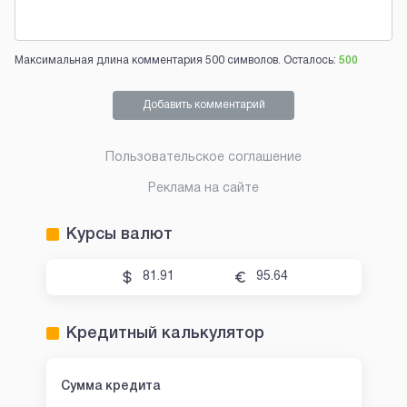
Максимальная длина комментария 500 символов. Осталось:
500
Добавить комментарий
Пользовательское соглашение
Реклама на сайте
Курсы валют
81.91
95.64
Кредитный калькулятор
Сумма кредита