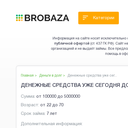
Категории
Информация на сайте носит исключительно 
публичной офертой
(ст. 437 ГК РФ). Сайт
организацией и не выдаёт займы. Все предло
помощь в оф
Главная >
Деньги в долг
>
Денежные средства уже сег...
ДЕНЕЖНЫЕ СРЕДСТВА УЖЕ СЕГОДНЯ ДО 
Сумма:
от
100000
до
5000000
Возраст:
от
22
до
70
Срок займа:
7 лет
Дополнительная информация: