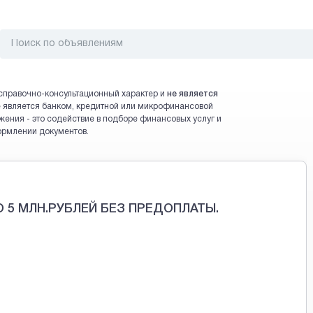
справочно-консультационный характер и
не является
 не является банком, кредитной или микрофинансовой
жения - это содействие в подборе финансовых услуг и
ормлении документов.
5 МЛН.РУБЛЕЙ БЕЗ ПРЕДОПЛАТЫ.