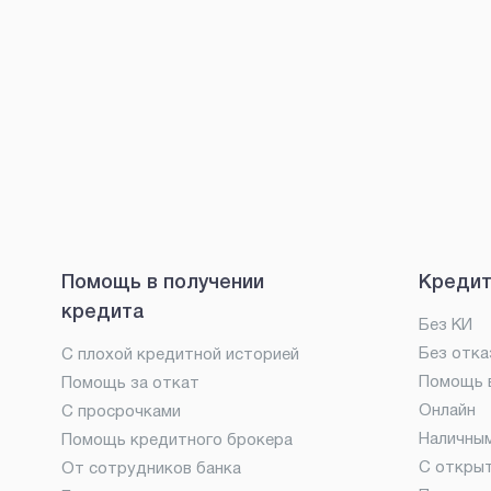
Помощь в получении
Кредит
кредита
Без КИ
Без отка
С плохой кредитной историей
Помощь в
Помощь за откат
Онлайн
С просрочками
Наличны
Помощь кредитного брокера
С откры
От сотрудников банка