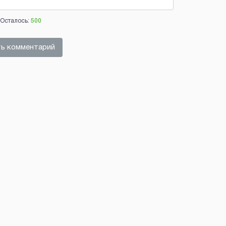
Осталось:
500
ь комментарий