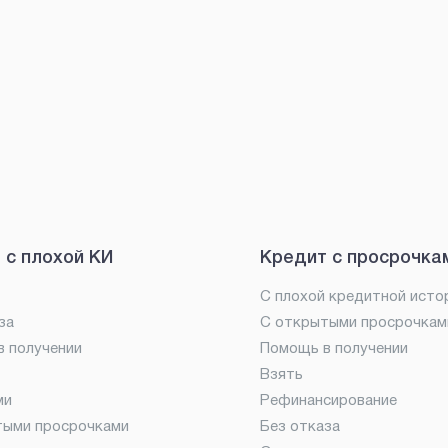
 с плохой КИ
Кредит с просрочка
С плохой кредитной исто
за
С открытыми просрочкам
 получении
Помощь в получении
Взять
ми
Рефинансирование
тыми просрочками
Без отказа