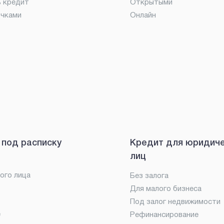
ь кредит
Открытыми
очками
Онлайн
 под расписку
Кредит для юридич
лиц
ого лица
Без залога
Для малого бизнеса
Под залог недвижимости
е
Рефинансирование