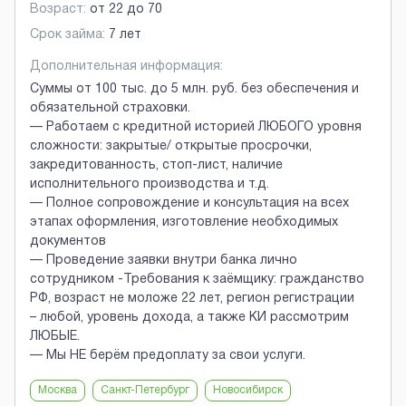
Возраст:
от
22
до
70
Срок займа:
7 лет
Дополнительная информация:
Суммы от 100 тыс. до 5 млн. руб. без обеспечения и
обязательной страховки.
— Работаем с кредитной историей ЛЮБОГО уровня
сложности: закрытые/ открытые просрочки,
закредитованность, стоп-лист, наличие
исполнительного производства и т.д.
— Полное сопровождение и консультация на всех
этапах оформления, изготовление необходимых
документов
— Проведение заявки внутри банка лично
сотрудником -Требования к заёмщику: гражданство
РФ, возраст не моложе 22 лет, регион регистрации
– любой, уровень дохода, а также КИ рассмотрим
ЛЮБЫЕ.
— Мы НЕ берём предоплату за свои услуги.
Москва
Санкт-Петербург
Новосибирск