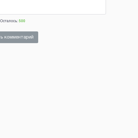
Осталось:
500
ь комментарий