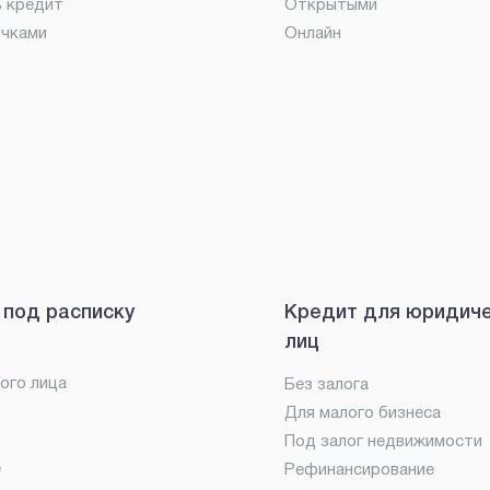
ь кредит
Открытыми
очками
Онлайн
 под расписку
Кредит для юридич
лиц
ого лица
Без залога
Для малого бизнеса
Под залог недвижимости
е
Рефинансирование