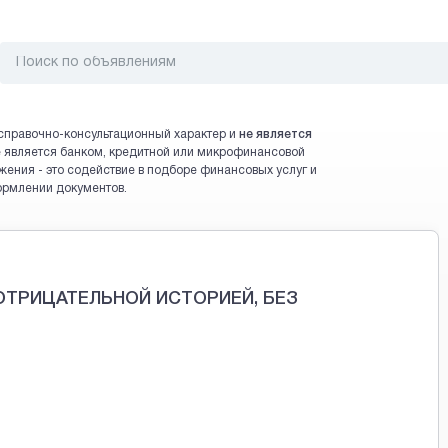
справочно-консультационный характер и
не является
 не является банком, кредитной или микрофинансовой
жения - это содействие в подборе финансовых услуг и
ормлении документов.
ОТРИЦАТЕЛЬНОЙ ИСТОРИЕЙ, БЕЗ