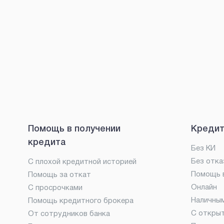
Помощь в получении
Кредит
кредита
Без КИ
Без отка
С плохой кредитной историей
Помощь в
Помощь за откат
Онлайн
С просрочками
Наличны
Помощь кредитного брокера
С откры
От сотрудников банка