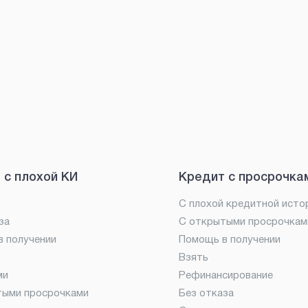
 с плохой КИ
Кредит с просрочка
С плохой кредитной исто
за
С открытыми просрочкам
 получении
Помощь в получении
Взять
ми
Рефинансирование
тыми просрочками
Без отказа