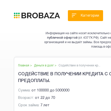
Категории
Информация на сайте носит исключительно 
публичной офертой
(ст. 437 ГК РФ). Сайт
организацией и не выдаёт займы. Все предло
помощь в оф
Главная >
Деньги в долг
>
Содействие в получении кр...
СОДЕЙСТВИЕ В ПОЛУЧЕНИИ КРЕДИТА С 
ПРЕДОПЛАТЫ.
Сумма:
от
100000
до
5000000
Возраст:
от
22
до
70
Срок займа:
7 лет