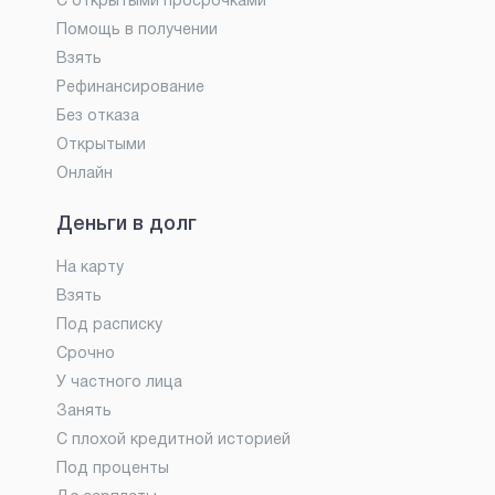
С открытыми просрочками
Помощь в получении
Взять
Рефинансирование
Без отказа
Открытыми
Онлайн
Деньги в долг
На карту
Взять
Под расписку
Срочно
У частного лица
Занять
С плохой кредитной историей
Под проценты