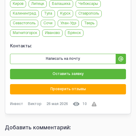
Киров
Липецк
Балашиха
Чебоксары
Калининград
Тула
Курск
Ставрополь
Севастополь
Сочи
Улан-Удэ
Тверь
Магнитогорск
Иваново
Брянск
Контакты:
Написать на почту
Оставить заявку
Проверить отзывы
Инвест
Виктор
26 мая 2026
10
Добавить комментарий: