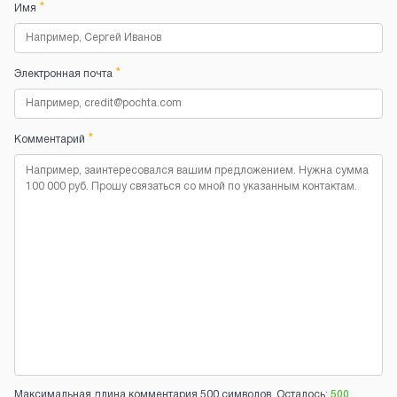
*
Имя
*
Электронная почта
*
Комментарий
Максимальная длина комментария 500 символов. Осталось:
500