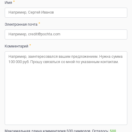
*
Имя
*
Электронная почта
*
Комментарий
Максимальная длина комментария 500 символов. Осталось:
500