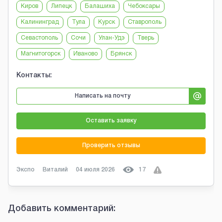
Киров
Липецк
Балашиха
Чебоксары
Калининград
Тула
Курск
Ставрополь
Севастополь
Сочи
Улан-Удэ
Тверь
Магнитогорск
Иваново
Брянск
Контакты:
Написать на почту
Оставить заявку
Проверить отзывы
Экспо
Виталий
04 июля 2026
17
Добавить комментарий: