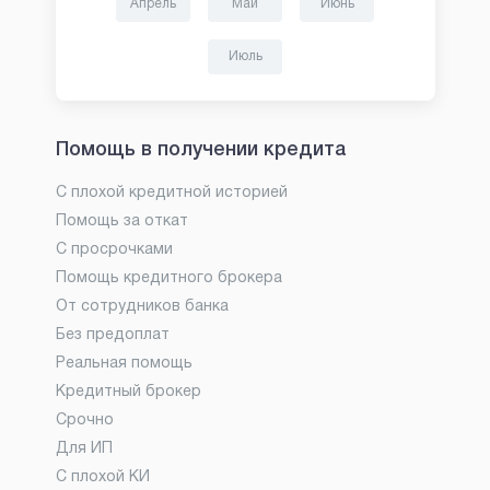
Апрель
Май
Июнь
Июль
Помощь в получении кредита
С плохой кредитной историей
Помощь за откат
С просрочками
Помощь кредитного брокера
От сотрудников банка
Без предоплат
Реальная помощь
Кредитный брокер
Срочно
Для ИП
С плохой КИ