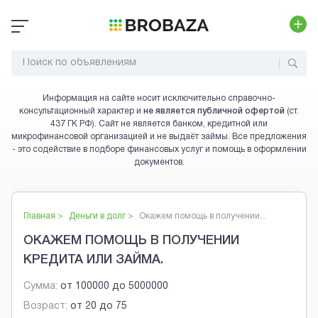
Информация на сайте носит исключительно справочно-
консультационный характер и
не является публичной офертой
(ст.
437 ГК РФ). Сайт не является банком, кредитной или
микрофинансовой организацией и не выдаёт займы. Все предложения
- это содействие в подборе финансовых услуг и помощь в оформлении
документов.
Главная >
Деньги в долг
>
Окажем помощь в получении...
ОКАЖЕМ ПОМОЩЬ В ПОЛУЧЕНИИ
КРЕДИТА ИЛИ ЗАЙМА.
Сумма:
от
100000
до
5000000
Возраст:
от
20
до
75