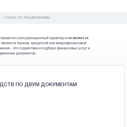
справочно-консультационный характер и
не является
 не является банком, кредитной или микрофинансовой
жения - это содействие в подборе финансовых услуг и
ормлении документов.
ЕДСТВ ПО ДВУМ ДОКУМЕНТАМ