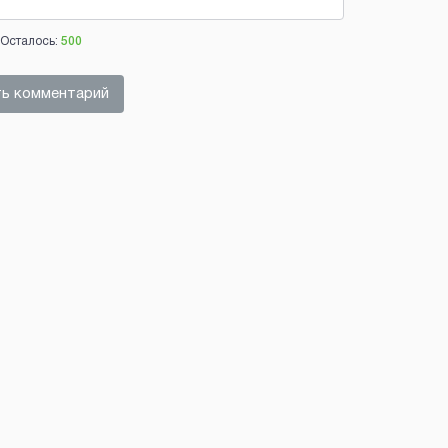
Осталось:
500
ь комментарий