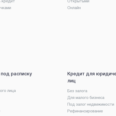
ь кредит
Открытыми
очками
Онлайн
 под расписку
Кредит для юридич
лиц
ого лица
Без залога
Для малого бизнеса
Под залог недвижимости
е
Рефинансирование