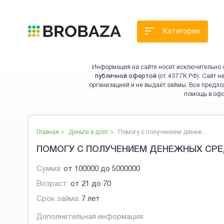
Категории
Информация на сайте носит исключительно 
публичной офертой
(ст. 437 ГК РФ). Сайт
организацией и не выдаёт займы. Все предло
помощь в оф
Главная >
Деньги в долг
>
Помогу с получением денеж...
ПОМОГУ С ПОЛУЧЕНИЕМ ДЕНЕЖНЫХ СР
Сумма:
от
100000
до
5000000
Возраст:
от
21
до
70
Срок займа:
7 лет
Дополнительная информация: