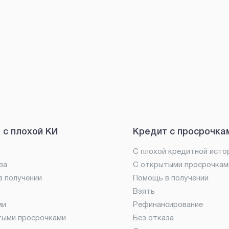
 с плохой КИ
Кредит с просрочка
С плохой кредитной исто
за
С открытыми просрочкам
 получении
Помощь в получении
Взять
ми
Рефинансирование
тыми просрочками
Без отказа