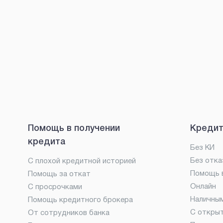
Помощь в получении
Кредит
кредита
Без КИ
Без отка
С плохой кредитной историей
Помощь в
Помощь за откат
Онлайн
С просрочками
Наличны
Помощь кредитного брокера
С откры
От сотрудников банка