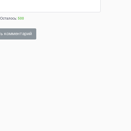
Осталось:
500
ь комментарий