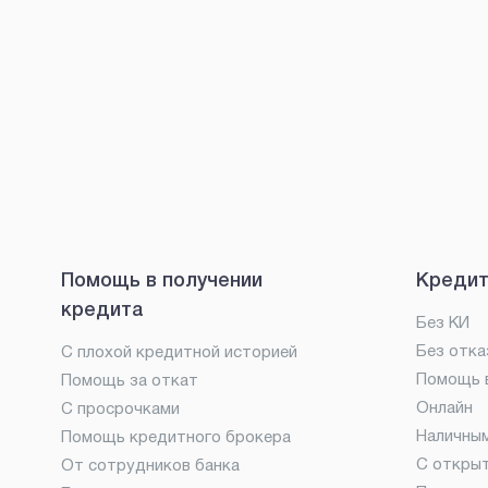
Помощь в получении
Кредит
кредита
Без КИ
Без отка
С плохой кредитной историей
Помощь в
Помощь за откат
Онлайн
С просрочками
Наличны
Помощь кредитного брокера
С откры
От сотрудников банка