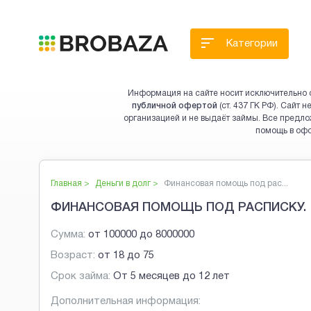
Категории
Информация на сайте носит исключительно 
публичной офертой
(ст. 437 ГК РФ). Сайт
организацией и не выдаёт займы. Все предло
помощь в оф
Главная >
Деньги в долг
>
Финансовая помощь под рас...
ФИНАНСОВАЯ ПОМОЩЬ ПОД РАСПИСКУ.
Сумма:
от
100000
до
8000000
Возраст:
от
18
до
75
Срок займа:
От 5 месяцев до 12 лет
Дополнительная информация: