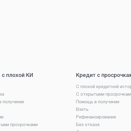
 с плохой КИ
Кредит с просрочка
С плохой кредитной исто
за
С открытыми просрочкам
 получении
Помощь в получении
Взять
ми
Рефинансирование
тыми просрочками
Без отказа