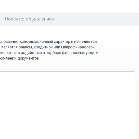
справочно-консультационный характер и
не является
 не является банком, кредитной или микрофинансовой
жения - это содействие в подборе финансовых услуг и
ормлении документов.