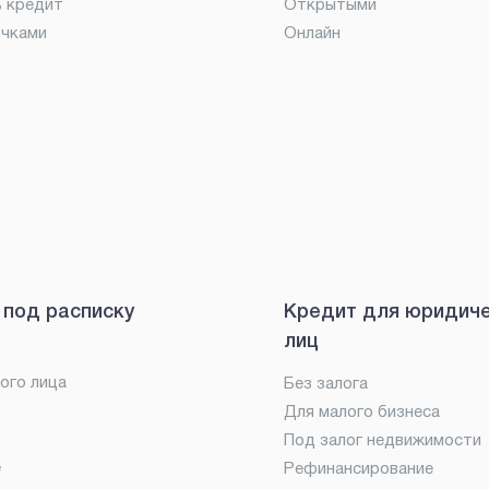
ь кредит
Открытыми
очками
Онлайн
 под расписку
Кредит для юридич
лиц
ого лица
Без залога
Для малого бизнеса
Под залог недвижимости
е
Рефинансирование