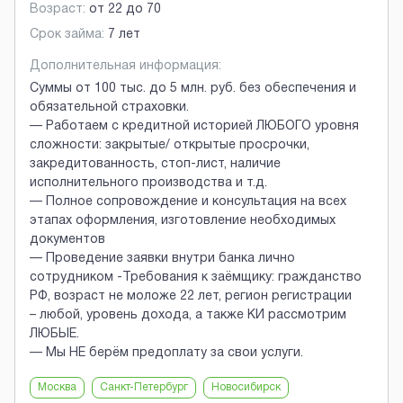
Возраст:
от
22
до
70
Срок займа:
7 лет
Дополнительная информация:
Суммы от 100 тыс. до 5 млн. руб. без обеспечения и
обязательной страховки.
— Работаем с кредитной историей ЛЮБОГО уровня
сложности: закрытые/ открытые просрочки,
закредитованность, стоп-лист, наличие
исполнительного производства и т.д.
— Полное сопровождение и консультация на всех
этапах оформления, изготовление необходимых
документов
— Проведение заявки внутри банка лично
сотрудником -Требования к заёмщику: гражданство
РФ, возраст не моложе 22 лет, регион регистрации
– любой, уровень дохода, а также КИ рассмотрим
ЛЮБЫЕ.
— Мы НЕ берём предоплату за свои услуги.
Москва
Санкт-Петербург
Новосибирск