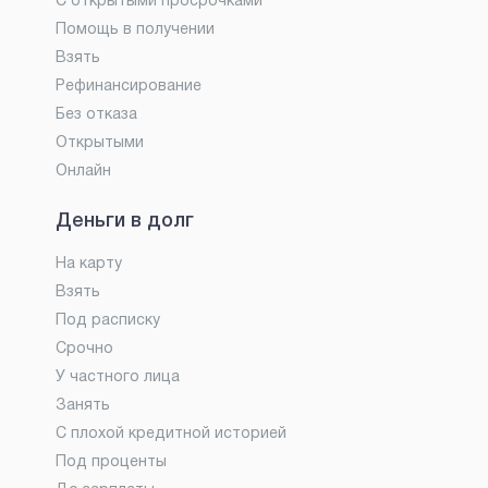
С открытыми просрочками
Помощь в получении
Взять
Рефинансирование
Без отказа
Открытыми
Онлайн
Деньги в долг
На карту
Взять
Под расписку
Срочно
У частного лица
Занять
С плохой кредитной историей
Под проценты