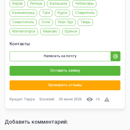
Киров
Липецк
Балашиха
Чебоксары
Калининград
Тула
Курск
Ставрополь
Севастополь
Сочи
Улан-Удэ
Тверь
Магнитогорск
Иваново
Брянск
Контакты:
Написать на почту
Оставить заявку
Проверить отзывы
Кредит Терра
Василий
06 июня 2026
14
Добавить комментарий: