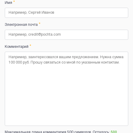
*
Имя
*
Электронная почта
*
Комментарий
Максимальная длина комментария 500 символов. Осталось:
500