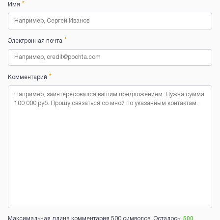
*
Имя
*
Электронная почта
*
Комментарий
Максимальная длина комментария 500 символов. Осталось:
500