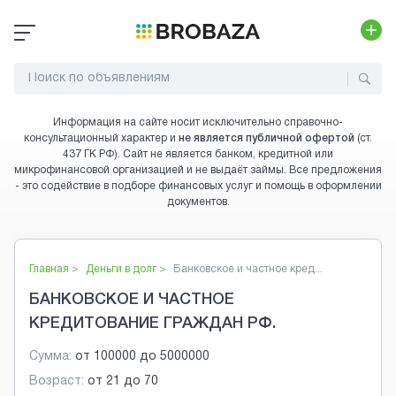
Информация на сайте носит исключительно справочно-
консультационный характер и
не является публичной офертой
(ст.
437 ГК РФ). Сайт не является банком, кредитной или
микрофинансовой организацией и не выдаёт займы. Все предложения
- это содействие в подборе финансовых услуг и помощь в оформлении
документов.
Главная >
Деньги в долг
>
Банковское и частное кред...
БАНКОВСКОЕ И ЧАСТНОЕ
КРЕДИТОВАНИЕ ГРАЖДАН РФ.
Сумма:
от
100000
до
5000000
Возраст:
от
21
до
70