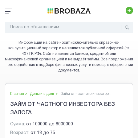
Информация на сайте носит исключительно справочно-
консультационный характер и
не является публичной офертой
(ст.
437 ГК РФ). Сайт не является банком, кредитной или
микрофинансовой организацией и не выдаёт займы. Все предложения
- это содействие в подборе финансовых услуг и помощь в оформлении
документов.
Главная >
Деньги в долг
>
Займ от частного инвестор...
ЗАЙМ ОТ ЧАСТНОГО ИНВЕСТОРА БЕЗ
ЗАЛОГА
Сумма:
от
100000
до
8000000
Возраст:
от
18
до
75