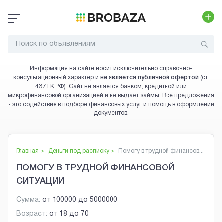
Информация на сайте носит исключительно справочно-
консультационный характер и
не является публичной офертой
(ст.
437 ГК РФ). Сайт не является банком, кредитной или
микрофинансовой организацией и не выдаёт займы. Все предложения
- это содействие в подборе финансовых услуг и помощь в оформлении
документов.
Главная >
Деньги под расписку
>
Помогу в трудной финансов...
ПОМОГУ В ТРУДНОЙ ФИНАНСОВОЙ
СИТУАЦИИ
Сумма:
от
100000
до
5000000
Возраст:
от
18
до
70