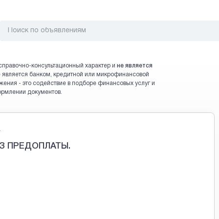
справочно-консультационный характер и
не является
 не является банком, кредитной или микрофинансовой
жения - это содействие в подборе финансовых услуг и
ормлении документов.
.
З ПРЕДОПЛАТЫ.