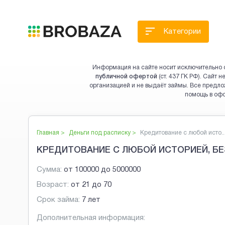
Категории
Информация на сайте носит исключительно 
публичной офертой
(ст. 437 ГК РФ). Сайт
организацией и не выдаёт займы. Все предло
помощь в оф
Главная >
Деньги под расписку
>
Кредитование с любой исто..
КРЕДИТОВАНИЕ С ЛЮБОЙ ИСТОРИЕЙ, БЕ
Сумма:
от
100000
до
5000000
Возраст:
от
21
до
70
Срок займа:
7 лет
Дополнительная информация: