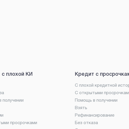
 с плохой КИ
Кредит с просрочка
С плохой кредитной исто
за
С открытыми просрочкам
 получении
Помощь в получении
Взять
ми
Рефинансирование
тыми просрочками
Без отказа