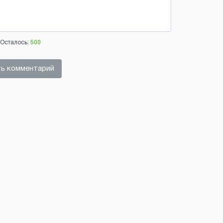
Осталось:
500
ь комментарий