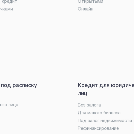
ь кредит
Открытыми
очками
Онлайн
 под расписку
Кредит для юридич
лиц
ого лица
Без залога
Для малого бизнеса
Под залог недвижимости
е
Рефинансирование