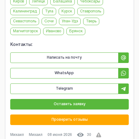
Киров
Липецк
Балашиха
Чебоксары
Калининград
Тула
Курск
Ставрополь
Севастополь
Сочи
Улан-Удэ
Тверь
Магнитогорск
Иваново
Брянск
Контакты:
Написать на почту
WhatsApp
Telegram
Оставить заявку
Проверить отзывы
Михаил
Михаил
08 июня 2026
30