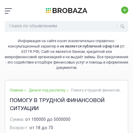
Информация на сайте носит исключительно справочно-
консультационный характер и
не является публичной офертой
(ст.
437 ГК РФ). Сайт не является банком, кредитной или
микрофинансовой организацией и не выдаёт займы. Все предложения
- это содействие в подборе финансовых услуг и помощь в оформлении
документов.
Главная >
Деньги под расписку
>
Помогу в трудной финансов...
ПОМОГУ В ТРУДНОЙ ФИНАНСОВОЙ
СИТУАЦИИ
Сумма:
от
100000
до
5000000
Возраст:
от
18
до
70