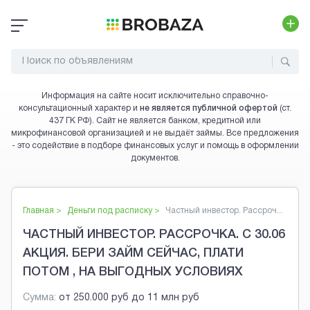
Информация на сайте носит исключительно справочно-
консультационный характер и
не является публичной офертой
(ст.
437 ГК РФ). Сайт не является банком, кредитной или
микрофинансовой организацией и не выдаёт займы. Все предложения
- это содействие в подборе финансовых услуг и помощь в оформлении
документов.
Главная >
Деньги под расписку
>
Частный инвестор. Рассроч...
ЧАСТНЫЙ ИНВЕСТОР. РАССРОЧКА. С 30.06
АКЦИЯ. БЕРИ ЗАЙМ СЕЙЧАС, ПЛАТИ
ПОТОМ , НА ВЫГОДНЫХ УСЛОВИЯХ
Сумма:
от
250.000 руб
до
11 млн руб