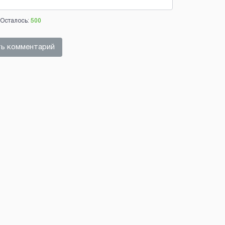
Осталось:
500
ь комментарий