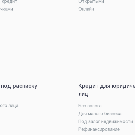
ь кредит
Открытыми
очками
Онлайн
 под расписку
Кредит для юридич
лиц
ого лица
Без залога
Для малого бизнеса
Под залог недвижимости
е
Рефинансирование