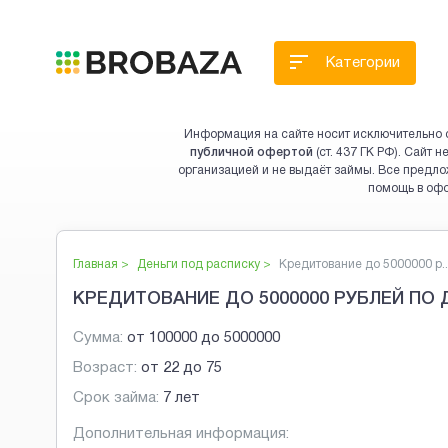
Категории
Информация на сайте носит исключительно 
публичной офертой
(ст. 437 ГК РФ). Сайт
организацией и не выдаёт займы. Все предло
помощь в оф
Главная >
Деньги под расписку
>
Кредитование до 5000000 р..
КРЕДИТОВАНИЕ ДО 5000000 РУБЛЕЙ ПО
Сумма:
от
100000
до
5000000
Возраст:
от
22
до
75
Срок займа:
7 лет
Дополнительная информация: