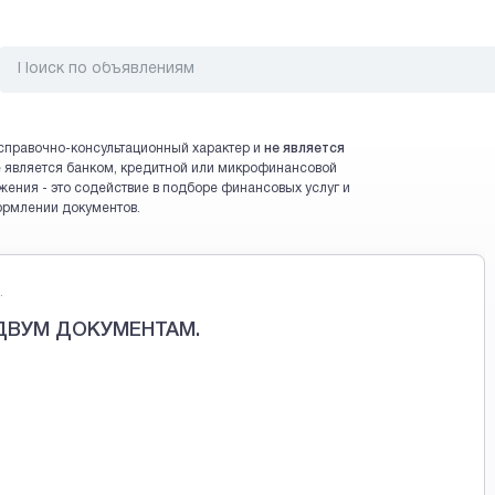
справочно-консультационный характер и
не является
 не является банком, кредитной или микрофинансовой
жения - это содействие в подборе финансовых услуг и
ормлении документов.
.
 ДВУМ ДОКУМЕНТАМ.