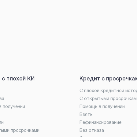
 с плохой КИ
Кредит с просрочка
С плохой кредитной исто
за
С открытыми просрочкам
 получении
Помощь в получении
Взять
ми
Рефинансирование
тыми просрочками
Без отказа