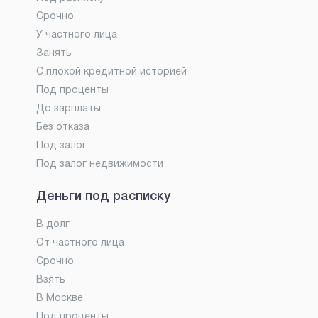
Срочно
У частного лица
Занять
С плохой кредитной историей
Под проценты
До зарплаты
Без отказа
Под залог
Под залог недвижимости
Деньги под расписку
В долг
От частного лица
Срочно
Взять
В Москве
Под проценты