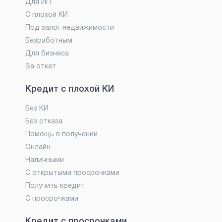
Для ИП
С плохой КИ
Под залог недвижимости
Безработным
Для бизнеса
За откат
Кредит с плохой КИ
Без КИ
Без отказа
Помощь в получении
Онлайн
Наличными
С открытыми просрочками
Получить кредит
С просрочками
Кредит с просрочками