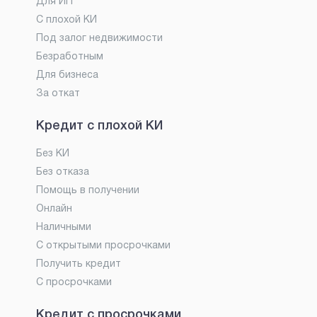
Для ИП
С плохой КИ
Под залог недвижимости
Безработным
Для бизнеса
За откат
Кредит с плохой КИ
Без КИ
Без отказа
Помощь в получении
Онлайн
Наличными
С открытыми просрочками
Получить кредит
С просрочками
Кредит с просрочками