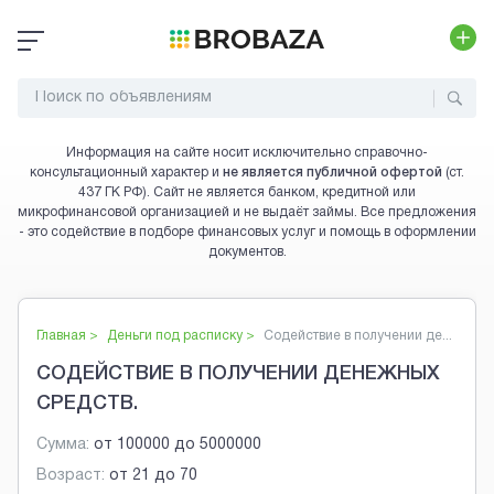
Информация на сайте носит исключительно справочно-
консультационный характер и
не является публичной офертой
(ст.
437 ГК РФ). Сайт не является банком, кредитной или
микрофинансовой организацией и не выдаёт займы. Все предложения
- это содействие в подборе финансовых услуг и помощь в оформлении
документов.
Главная >
Деньги под расписку
>
Содействие в получении де...
СОДЕЙСТВИЕ В ПОЛУЧЕНИИ ДЕНЕЖНЫХ
СРЕДСТВ.
Сумма:
от
100000
до
5000000
Возраст:
от
21
до
70