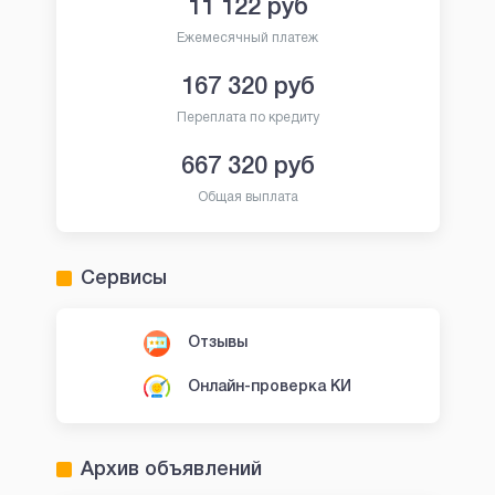
11 122
руб
Ежемесячный платеж
167 320
руб
Переплата по кредиту
667 320
руб
Общая выплата
Сервисы
Отзывы
Онлайн-проверка КИ
Архив объявлений