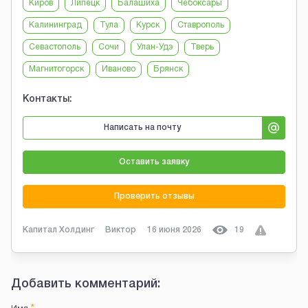
Киров
Липецк
Балашиха
Чебоксары
Калининград
Тула
Курск
Ставрополь
Севастополь
Сочи
Улан-Удэ
Тверь
Магнитогорск
Иваново
Брянск
Контакты:
Написать на почту
Оставить заявку
Проверить отзывы
Капитал Холдинг
Виктор
16 июня 2026
19
Добавить комментарий: