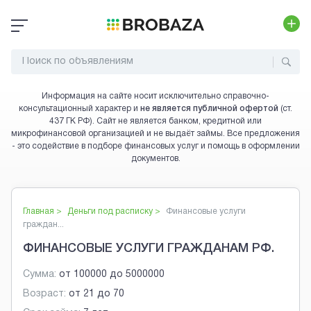
Информация на сайте носит исключительно справочно-
консультационный характер и
не является публичной офертой
(ст.
437 ГК РФ). Сайт не является банком, кредитной или
микрофинансовой организацией и не выдаёт займы. Все предложения
- это содействие в подборе финансовых услуг и помощь в оформлении
документов.
Главная >
Деньги под расписку
>
Финансовые услуги
граждан...
ФИНАНСОВЫЕ УСЛУГИ ГРАЖДАНАМ РФ.
Сумма:
от
100000
до
5000000
Возраст:
от
21
до
70