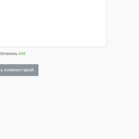
Осталось:
500
ь комментарий