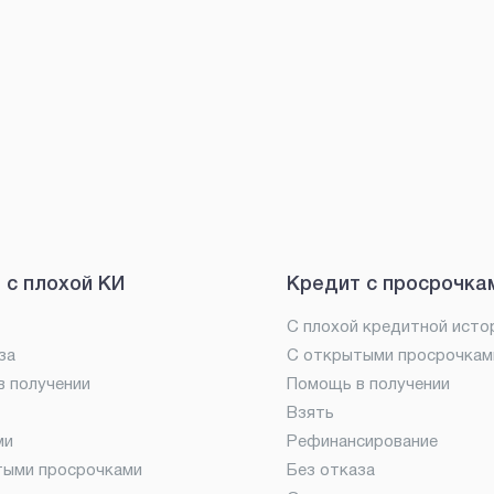
 с плохой КИ
Кредит с просрочка
С плохой кредитной исто
за
С открытыми просрочкам
 получении
Помощь в получении
Взять
ми
Рефинансирование
тыми просрочками
Без отказа