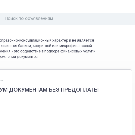
справочно-консультационный характер и
не является
 не является банком, кредитной или микрофинансовой
жения - это содействие в подборе финансовых услуг и
ормлении документов.
..
УМ ДОКУМЕНТАМ БЕЗ ПРЕДОПЛАТЫ