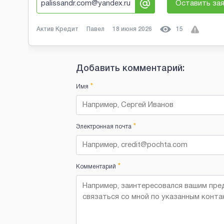
palissandr.com@yandex.ru
Оставить за
Актив Кредит
Павел
18 июня 2026
15
Добавить комментарий:
*
Имя
*
Электронная почта
*
Комментарий