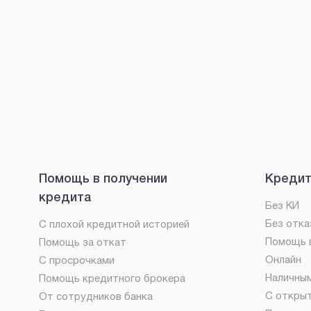
Помощь в получении
Кредит
кредита
Без КИ
Без отка
С плохой кредитной историей
Помощь в
Помощь за откат
Онлайн
С просрочками
Наличны
Помощь кредитного брокера
С откры
От сотрудников банка