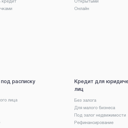
ь кредит
Открытыми
очками
Онлайн
 под расписку
Кредит для юридич
лиц
ого лица
Без залога
Для малого бизнеса
Под залог недвижимости
е
Рефинансирование