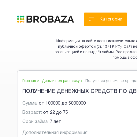
Категории
Информация на сайте носит исключительно 
публичной офертой
(ст. 437 ГК РФ). Сайт
организацией и не выдаёт займы. Все предло
помощь в оф
Главная >
Деньги под расписку
>
Получение денежных средст.
ПОЛУЧЕНИЕ ДЕНЕЖНЫХ СРЕДСТВ ПО ДВ
Сумма:
от
100000
до
5000000
Возраст:
от
22
до
75
Срок займа:
7 лет
Дополнительная информация: