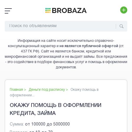
Информация на сайте носит исключительно справочно-
консультационный характер и
не является публичной офертой
(ст.
437 ГК РФ). Сайт не является банком, кредитной или
микрофинансовой организацией и не выдаёт займы. Все предложения
- это содействие в подборе финансовых услуг и помощь в оформлении
документов.
Главная >
Деньги под расписку
>
Окажу помощь в
оформлении...
ОКАЖУ ПОМОЩЬ В ОФОРМЛЕНИИ
КРЕДИТА, ЗАЙМА
Сумма:
от
100000
до
5000000