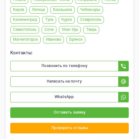
Киров
Липецк
Балашиха
Чебоксары
Калининград
Тула
Курск
Ставрополь
Севастополь
Сочи
Улан-Удэ
Тверь
Магнитогорск
Иваново
Брянск
Контакты:
Позвонить по телефону
Написать на почту
WhatsApp
Оставить заявку
Проверить отзывы