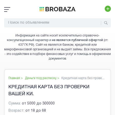
Информация на сайте носит исключительно справочно-
консультационный характер и
не является публичной офертой
(ст.
437 ГК РФ). Сайт не является банком, кредитной или
микрофинансовой организацией и не выдаёт займы. Все предложения
- это содействие в подборе финансовых услуг и помощь в оформлении
документов.
Главная >
Деньги под расписку
>
Кредитная карта без прове...
КРЕДИТНАЯ КАРТА БЕЗ ПРОВЕРКИ
ВАШЕЙ КИ.
Сумма:
от
5000
до
300000
Возраст:
от
18
до
68