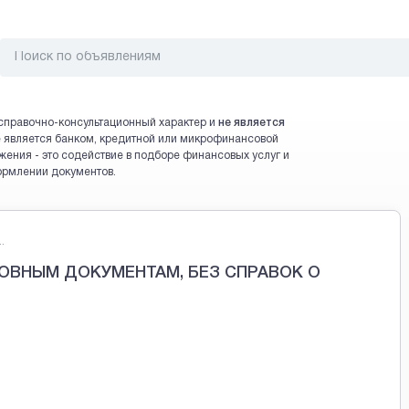
справочно-консультационный характер и
не является
 не является банком, кредитной или микрофинансовой
жения - это содействие в подборе финансовых услуг и
ормлении документов.
.
ОВНЫМ ДОКУМЕНТАМ, БЕЗ СПРАВОК О