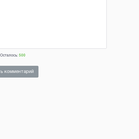
Осталось:
500
ь комментарий