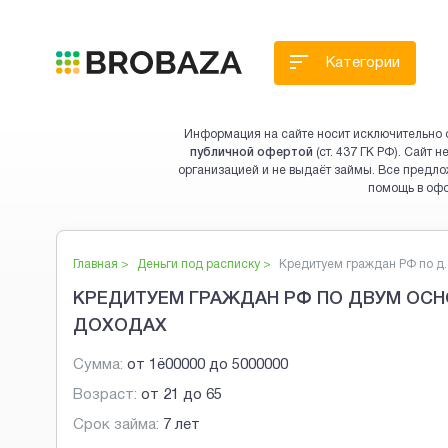
Категории
Информация на сайте носит исключительно 
публичной офертой
(ст. 437 ГК РФ). Сайт
организацией и не выдаёт займы. Все предло
помощь в оф
Главная >
Деньги под расписку
>
Кредитуем граждан РФ по д..
КРЕДИТУЕМ ГРАЖДАН РФ ПО ДВУМ ОСН
ДОХОДАХ
Сумма:
от
1ё00000
до
5000000
Возраст:
от
21
до
65
Срок займа:
7 лет