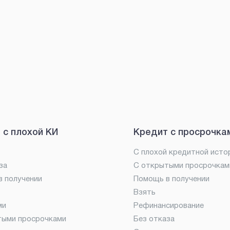
 с плохой КИ
Кредит с просрочка
С плохой кредитной исто
за
С открытыми просрочкам
 получении
Помощь в получении
Взять
ми
Рефинансирование
тыми просрочками
Без отказа