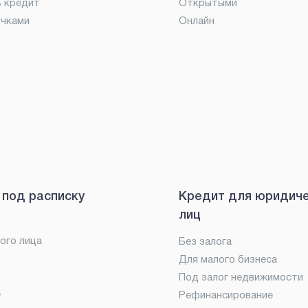
ь кредит
Открытыми
очками
Онлайн
 под расписку
Кредит для юридич
лиц
ого лица
Без залога
Для малого бизнеса
Под залог недвижимости
е
Рефинансирование