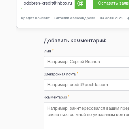
odobren-kredit@inbox.ru
Оставить заяв
Кредит Консалт
Виталий Александрови
03 июля 2026
Добавить комментарий:
*
Имя
*
Электронная почта
*
Комментарий