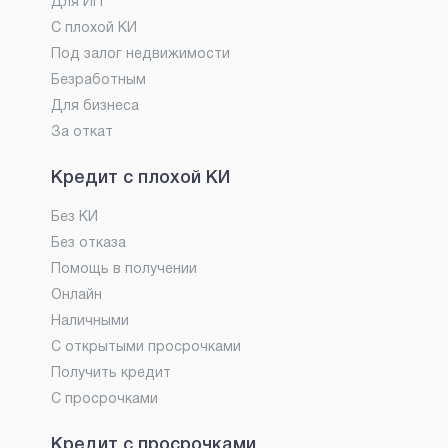
Для ИП
С плохой КИ
Под залог недвижимости
Безработным
Для бизнеса
За откат
Кредит с плохой КИ
Без КИ
Без отказа
Помощь в получении
Онлайн
Наличными
С открытыми просрочками
Получить кредит
С просрочками
Кредит с просрочками