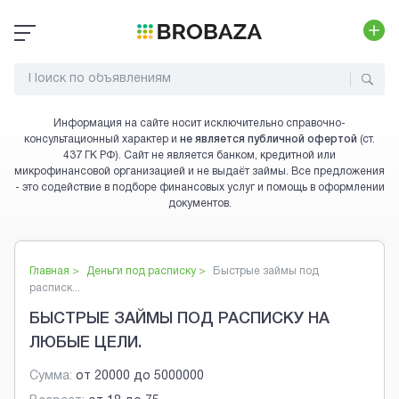
Информация на сайте носит исключительно справочно-
консультационный характер и
не является публичной офертой
(ст.
437 ГК РФ). Сайт не является банком, кредитной или
микрофинансовой организацией и не выдаёт займы. Все предложения
- это содействие в подборе финансовых услуг и помощь в оформлении
документов.
Главная >
Деньги под расписку
>
Быстрые займы под
расписк...
БЫСТРЫЕ ЗАЙМЫ ПОД РАСПИСКУ НА
ЛЮБЫЕ ЦЕЛИ.
Сумма:
от
20000
до
5000000