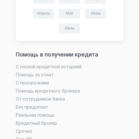
Апрель
Май
Июнь
Июль
Помощь в получении кредита
С плохой кредитной историей
Помощь за откат
С просрочками
Помощь кредитного брокера
От сотрудников банка
Без предоплат
Реальная помощь
Кредитный брокер
Срочно