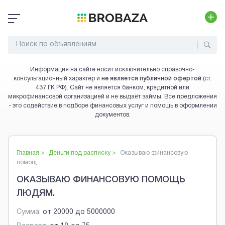
Информация на сайте носит исключительно справочно-
консультационный характер и
не является публичной офертой
(ст.
437 ГК РФ). Сайт не является банком, кредитной или
микрофинансовой организацией и не выдаёт займы. Все предложения
- это содействие в подборе финансовых услуг и помощь в оформлении
документов.
Главная >
Деньги под расписку
>
Оказываю финансовую
помощ...
ОКАЗЫВАЮ ФИНАНСОВУЮ ПОМОЩЬ
ЛЮДЯМ.
Сумма:
от
20000
до
5000000