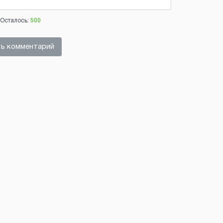
Осталось:
500
ь комментарий