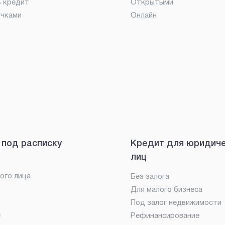
ь кредит
Открытыми
очками
Онлайн
 под расписку
Кредит для юридич
лиц
ого лица
Без залога
Для малого бизнеса
Под залог недвижимости
е
Рефинансирование