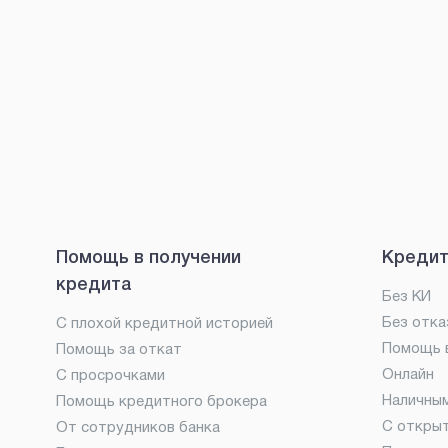
Помощь в получении
Кредит
кредита
Без КИ
Без отка
С плохой кредитной историей
Помощь в
Помощь за откат
Онлайн
С просрочками
Наличны
Помощь кредитного брокера
С откры
От сотрудников банка