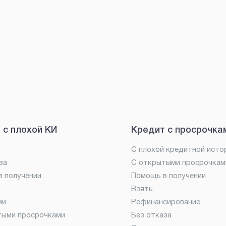
 с плохой КИ
Кредит с просрочка
С плохой кредитной исто
за
С открытыми просрочкам
 получении
Помощь в получении
Взять
ми
Рефинансирование
тыми просрочками
Без отказа