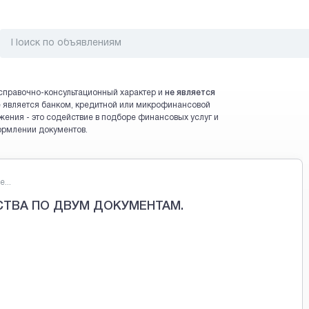
справочно-консультационный характер и
не является
 не является банком, кредитной или микрофинансовой
жения - это содействие в подборе финансовых услуг и
ормлении документов.
...
ТВА ПО ДВУМ ДОКУМЕНТАМ.