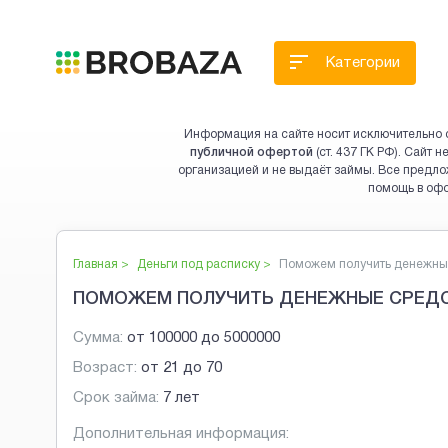
Категории
Информация на сайте носит исключительно 
публичной офертой
(ст. 437 ГК РФ). Сайт
организацией и не выдаёт займы. Все предло
помощь в оф
Главная >
Деньги под расписку
>
Поможем получить денежные
ПОМОЖЕМ ПОЛУЧИТЬ ДЕНЕЖНЫЕ СРЕДС
Сумма:
от
100000
до
5000000
Возраст:
от
21
до
70
Срок займа:
7 лет
Дополнительная информация: