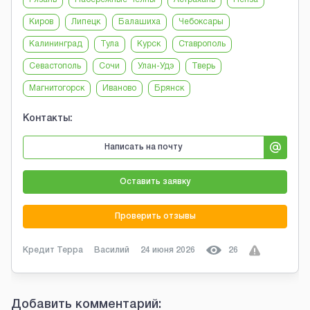
Киров
Липецк
Балашиха
Чебоксары
Калининград
Тула
Курск
Ставрополь
Севастополь
Сочи
Улан-Удэ
Тверь
Магнитогорск
Иваново
Брянск
Контакты:
Написать на почту
Оставить заявку
Проверить отзывы
Кредит Терра
Василий
24 июня 2026
26
Добавить комментарий: