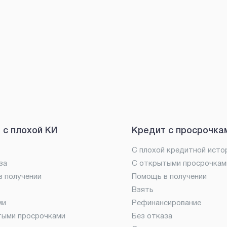
 с плохой КИ
Кредит с просрочка
С плохой кредитной исто
за
С открытыми просрочкам
 получении
Помощь в получении
Взять
ми
Рефинансирование
тыми просрочками
Без отказа