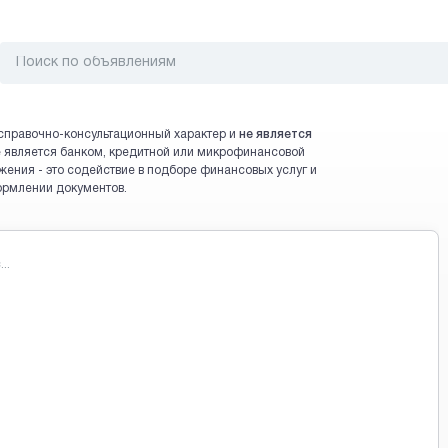
справочно-консультационный характер и
не является
 не является банком, кредитной или микрофинансовой
жения - это содействие в подборе финансовых услуг и
ормлении документов.
..