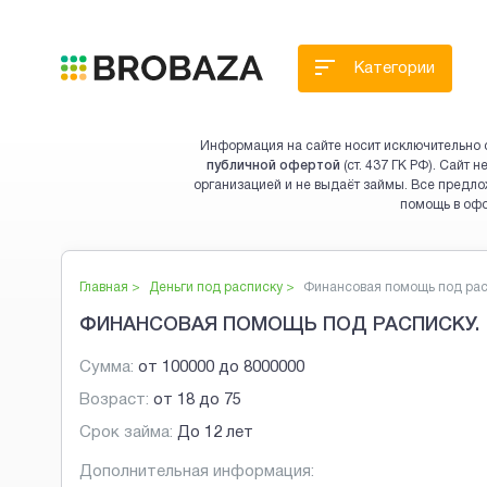
Категории
Информация на сайте носит исключительно 
публичной офертой
(ст. 437 ГК РФ). Сайт
организацией и не выдаёт займы. Все предло
помощь в оф
Главная >
Деньги под расписку
>
Финансовая помощь под рас.
ФИНАНСОВАЯ ПОМОЩЬ ПОД РАСПИСКУ.
Сумма:
от
100000
до
8000000
Возраст:
от
18
до
75
Срок займа:
До 12 лет
Дополнительная информация: