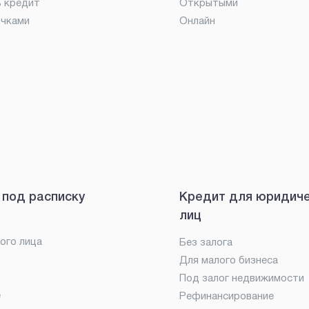
ь кредит
Открытыми
очками
Онлайн
 под расписку
Кредит для юридич
лиц
ого лица
Без залога
Для малого бизнеса
Под залог недвижимости
е
Рефинансирование