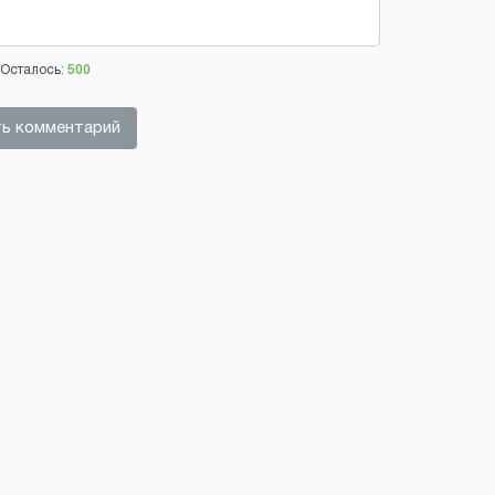
Осталось:
500
ь комментарий