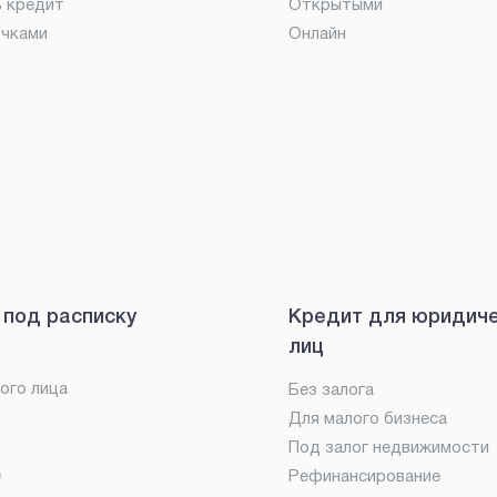
ь кредит
Открытыми
очками
Онлайн
 под расписку
Кредит для юридич
лиц
ого лица
Без залога
Для малого бизнеса
Под залог недвижимости
е
Рефинансирование