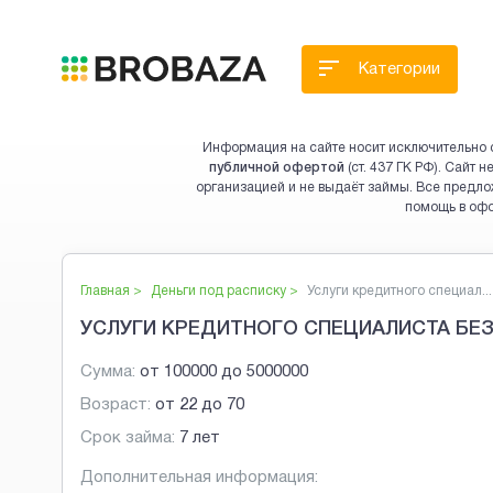
Категории
Информация на сайте носит исключительно 
публичной офертой
(ст. 437 ГК РФ). Сайт
организацией и не выдаёт займы. Все предло
помощь в оф
Главная >
Деньги под расписку
>
Услуги кредитного специал...
УСЛУГИ КРЕДИТНОГО СПЕЦИАЛИСТА БЕЗ
Сумма:
от
100000
до
5000000
Возраст:
от
22
до
70
Срок займа:
7 лет
Дополнительная информация: