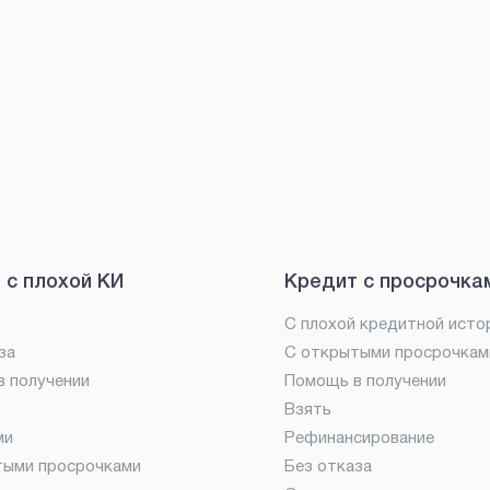
 с плохой КИ
Кредит с просрочка
С плохой кредитной исто
за
С открытыми просрочкам
 получении
Помощь в получении
Взять
ми
Рефинансирование
тыми просрочками
Без отказа