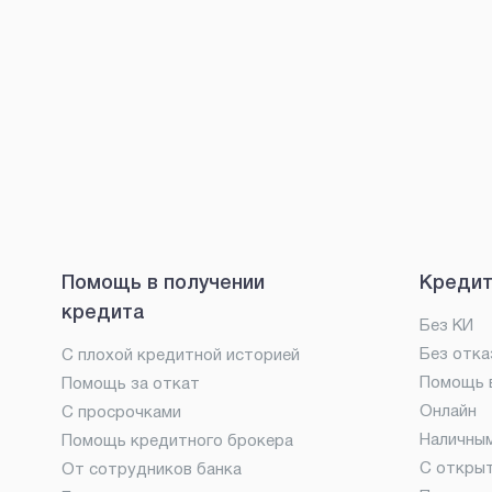
Помощь в получении
Кредит
кредита
Без КИ
Без отка
С плохой кредитной историей
Помощь в
Помощь за откат
Онлайн
С просрочками
Наличны
Помощь кредитного брокера
С откры
От сотрудников банка