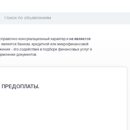
справочно-консультационный характер и
не является
 не является банком, кредитной или микрофинансовой
жения - это содействие в подборе финансовых услуг и
ормлении документов.
 ПРЕДОПЛАТЫ.