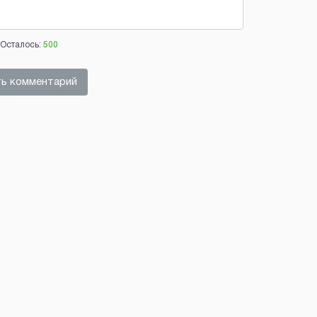
Осталось:
500
ь комментарий