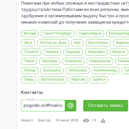
Помогаем при любых сложных и нестандартных ситу
трудоустройством Работаем во всех регионах, име
одобрение и организовываем выдачу быстро и прос
никаких комиссий до получения заемщиком кредитн
Москва
Санкт-Петербург
Новосибирск
Екатеринбу
Омск
Ростов-на-Дону
Уфа
Красноярск
Вороне
Тольятти
Ижевск
Барнаул
Ульяновск
Иркутск
Томск
Оренбург
Кемерово
Новокузнецк
Рязан
Липецк
Балашиха
Чебоксары
Калининград
Ту
Тверь
Магнитогорск
Иваново
Брянск
Контакты:
Email
pogodin.vic@mail.ru
Оставить заявку
Инвест
Виктор
04 июня 2026
13