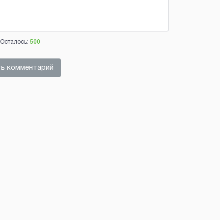
Осталось:
500
ь комментарий