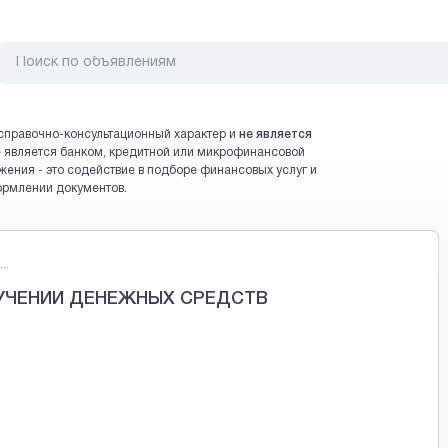
справочно-консультационный характер и
не является
 не является банком, кредитной или микрофинансовой
жения - это содействие в подборе финансовых услуг и
ормлении документов.
..
УЧЕНИИ ДЕНЕЖНЫХ СРЕДСТВ