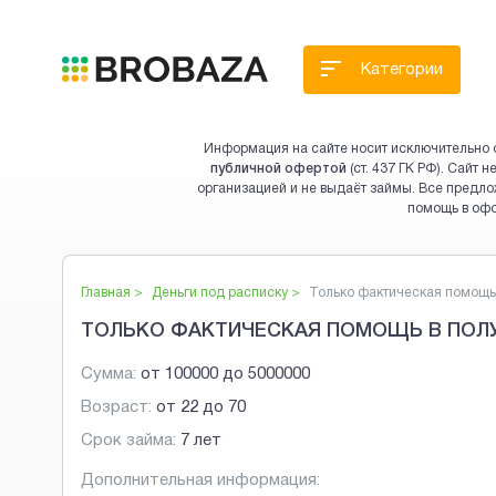
Категории
Информация на сайте носит исключительно 
публичной офертой
(ст. 437 ГК РФ). Сайт
организацией и не выдаёт займы. Все предло
помощь в оф
Главная >
Деньги под расписку
>
Только фактическая помощь.
ТОЛЬКО ФАКТИЧЕСКАЯ ПОМОЩЬ В ПОЛ
Сумма:
от
100000
до
5000000
Возраст:
от
22
до
70
Срок займа:
7 лет
Дополнительная информация: