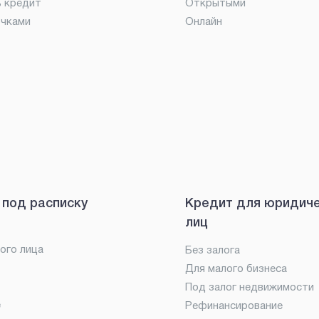
ь кредит
Открытыми
очками
Онлайн
 под расписку
Кредит для юридич
лиц
ого лица
Без залога
Для малого бизнеса
Под залог недвижимости
е
Рефинансирование