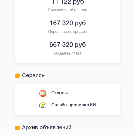
11 122
руб
Ежемесячный платеж
167 320
руб
Переплата по кредиту
667 320
руб
Общая выплата
Сервисы
Отзывы
Онлайн-проверка КИ
Архив объявлений