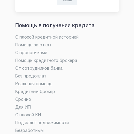
Июль
Помощь в получении кредита
С плохой кредитной историей
Помощь за откат
С просрочками
Помощь кредитного брокера
От сотрудников банка
Без предоплат
Реальная помощь
Кредитный брокер
Срочно
Для ИП
С плохой КИ
Под залог недвижимости
Безработным