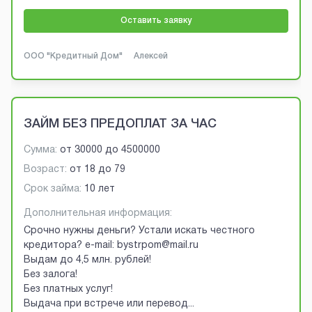
Оставить заявку
ООО "Кредитный Дом"
Алексей
ЗАЙМ БЕЗ ПРЕДОПЛАТ ЗА ЧАС
Сумма:
от
30000
до
4500000
Возраст:
от
18
до
79
Срок займа:
10 лет
Дополнительная информация:
Срочно нужны деньги? Устали искать честного
кредитора? e-mail: bystrpom@mail.ru
Выдам до 4,5 млн. рублей!
Без залога!
Без платных услуг!
Выдача при встрече или перевод
...