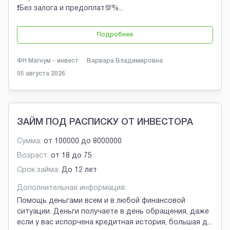
❗Без залога и предоплат💯%
...
Подробнее
ФН Магнум - инвест
Варвара Владимировна
05 августа 2026
ЗАЙМ ПОД РАСПИСКУ ОТ ИНВЕСТОРА
Сумма:
от
100000
до
8000000
Возраст:
от
18
до
75
Срок займа:
До 12 лет
Дополнительная информация:
Помощь деньгами всем и в любой финансовой
ситуации. Деньги получаете в день обращения, даже
если у вас испорчена кредитная история, большая д
...