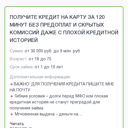
Brobaza - VIP-объявления
ПОЛУЧИТЕ КРЕДИТ НА КАРТУ ЗА 120
МИНУТ БЕЗ ПРЕДОПЛАТ И СКРЫТЫХ
КОМИССИЙ ДАЖЕ С ПЛОХОЙ КРЕДИТНОЙ
ИСТОРИЕЙ
Сумма:
от
30 000 руб.
до
9 млн. руб
Возраст:
от
18
до
75
Срок займа:
от 1 до 10 лет
Дополнительная информация:
🔹ВАЖНО: ДЛЯ ПОЛУЧЕНИЯ КРЕДИТА ПИШИТЕ МНЕ
НА ПОЧТУ
🔹 Гибкие условия – долги перед МФО или плохая
кредитная история не станут преградой для
получения займа.
🔹 Мгновенная выдача – деньги на
...
Читать