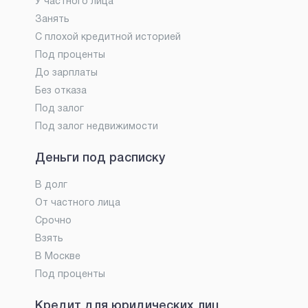
У частного лица
Занять
С плохой кредитной историей
Под проценты
До зарплаты
Без отказа
Под залог
Под залог недвижимости
Деньги под расписку
В долг
От частного лица
Срочно
Взять
В Москве
Под проценты
Кредит для юридических лиц