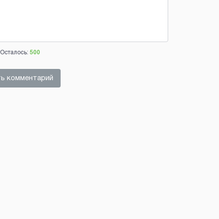
Осталось:
500
ь комментарий