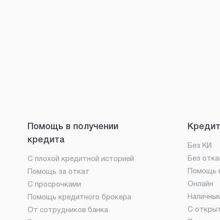
Помощь в получении
Кредит
кредита
Без КИ
Без отка
С плохой кредитной историей
Помощь в
Помощь за откат
Онлайн
С просрочками
Наличны
Помощь кредитного брокера
С откры
От сотрудников банка