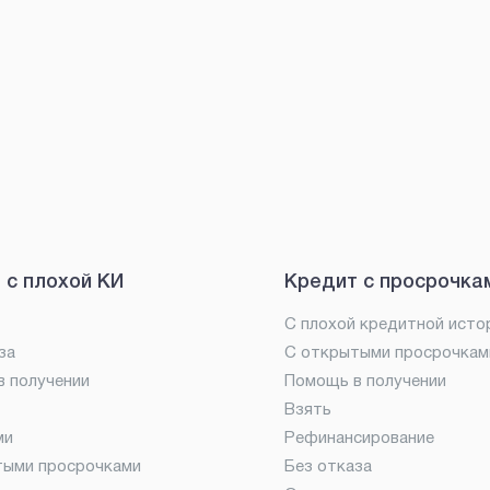
 с плохой КИ
Кредит с просрочка
С плохой кредитной исто
за
С открытыми просрочкам
 получении
Помощь в получении
Взять
ми
Рефинансирование
тыми просрочками
Без отказа