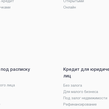
ь кредит
Открытыми
очками
Онлайн
 под расписку
Кредит для юридич
лиц
ого лица
Без залога
Для малого бизнеса
Под залог недвижимости
е
Рефинансирование