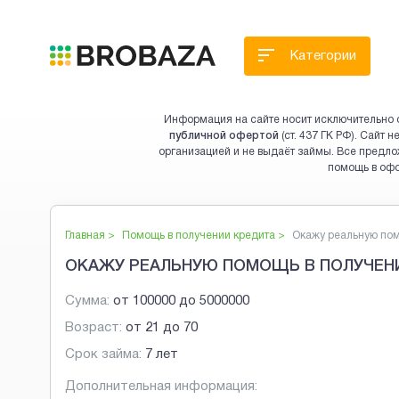
Категории
Информация на сайте носит исключительно 
публичной офертой
(ст. 437 ГК РФ). Сайт
организацией и не выдаёт займы. Все предло
помощь в оф
Главная >
Помощь в получении кредита
>
Окажу реальную помо
ОКАЖУ РЕАЛЬНУЮ ПОМОЩЬ В ПОЛУЧЕН
Сумма:
от
100000
до
5000000
Возраст:
от
21
до
70
Срок займа:
7 лет
Дополнительная информация: