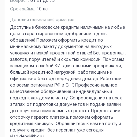
Возраст:
от
21
до
75
Срок займа:
10 лет
Дополнительная информация:
Доступные банковские кредиты наличными на любые
цели с гарантированным одобрением в день
обращения! Поможем оформить кредит по
минимальному пакету документов на выгодных
условиях и низкой процентной ставке! Без предоплат,
залогов, поручителей и скрытых комиссий! Помогаем
заёмщикам: с любой КИ, длительными просрочками,
большой кредитной нагрузкой, работающим не
официально без подтверждения дохода. Работаем
со всеми регионами РФ и СНГ. Профессиональное
качественное обслуживание и индивидуальный
подход к каждому клиенту! Сопровождение на всех
этапах: от подготовки документов и подачи заявки
до получения вами заёмных средств. Предоставим
отсрочку первого платежа, поможем оформить
кредитные каникулы. Обращайтесь к нам на почту и
получите кредит без переплат уже сегодня:
vlad.dengi@bk.ru