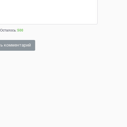
Осталось:
500
ь комментарий