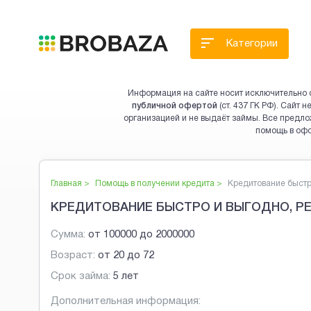
Категории
Информация на сайте носит исключительно 
публичной офертой
(ст. 437 ГК РФ). Сайт
организацией и не выдаёт займы. Все предло
помощь в оф
Главная >
Помощь в получении кредита
>
Кредитование быстро 
КРЕДИТОВАНИЕ БЫСТРО И ВЫГОДНО, Р
Сумма:
от
100000
до
2000000
Возраст:
от
20
до
72
Срок займа:
5 лет
Дополнительная информация: