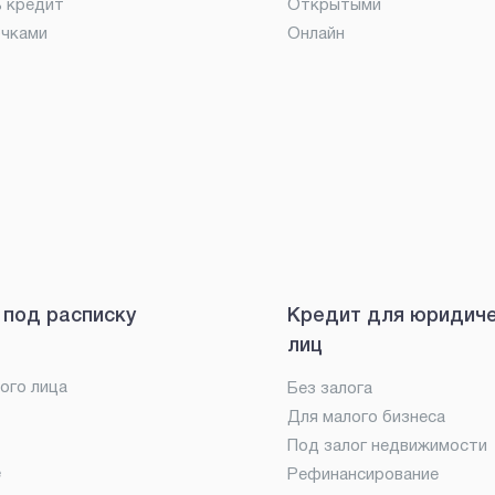
ь кредит
Открытыми
очками
Онлайн
 под расписку
Кредит для юридич
лиц
ого лица
Без залога
Для малого бизнеса
Под залог недвижимости
е
Рефинансирование