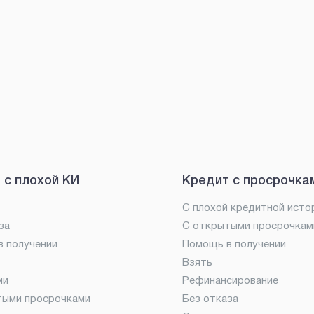
 с плохой КИ
Кредит с просрочка
С плохой кредитной исто
за
С открытыми просрочкам
 получении
Помощь в получении
Взять
ми
Рефинансирование
тыми просрочками
Без отказа