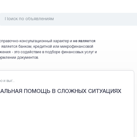
справочно-консультационный характер и
не является
 не является банком, кредитной или микрофинансовой
жения - это содействие в подборе финансовых услуг и
ормлении документов.
и выг...
ЕАЛЬНАЯ ПОМОЩЬ В СЛОЖНЫХ СИТУАЦИЯХ