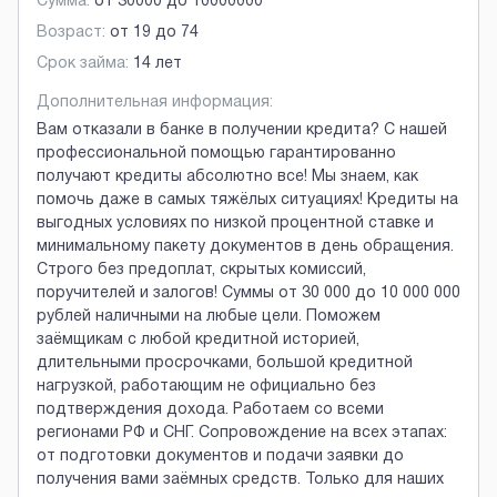
Сумма:
от
30000
до
10000000
Возраст:
от
19
до
74
Срок займа:
14 лет
Дополнительная информация:
Вам отказали в банке в получении кредита? С нашей
профессиональной помощью гарантированно
получают кредиты абсолютно все! Мы знаем, как
помочь даже в самых тяжёлых ситуациях! Кредиты на
выгодных условиях по низкой процентной ставке и
минимальному пакету документов в день обращения.
Строго без предоплат, скрытых комиссий,
поручителей и залогов! Суммы от 30 000 до 10 000 000
рублей наличными на любые цели. Поможем
заёмщикам с любой кредитной историей,
длительными просрочками, большой кредитной
нагрузкой, работающим не официально без
подтверждения дохода. Работаем со всеми
регионами РФ и СНГ. Сопровождение на всех этапах:
от подготовки документов и подачи заявки до
получения вами заёмных средств. Только для наших