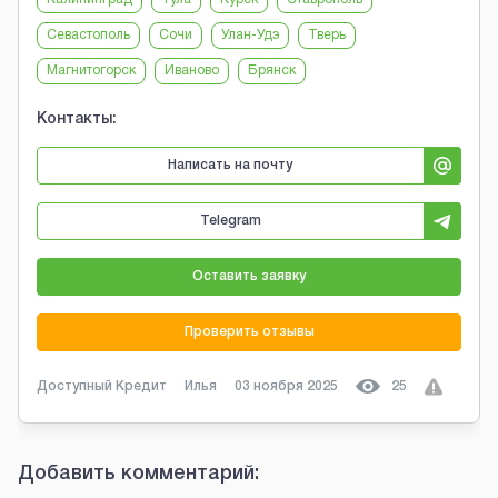
Севастополь
Сочи
Улан-Удэ
Тверь
Магнитогорск
Иваново
Брянск
Контакты:
Написать на почту
Telegram
Оставить заявку
Проверить отзывы
Доступный Кредит
Илья
03 ноября 2025
25
Добавить комментарий: